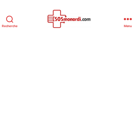
Recherche
Menu
SOSmonOrdi.com