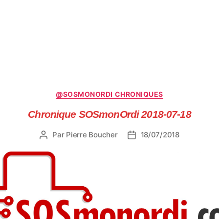
Catégories
@SOSMONORDI CHRONIQUES
Chronique SOSmonOrdi 2018-07-18
Par
Pierre Boucher
18/07/2018
Auteur
Date
de
de
l’article
l’article