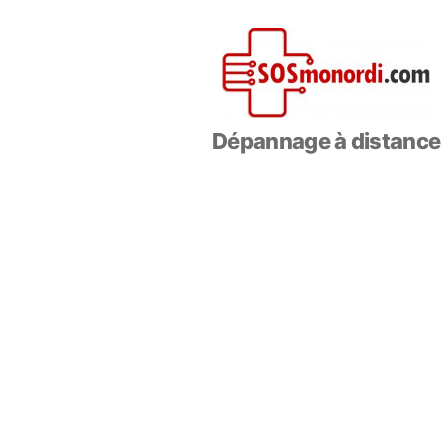
SOSmonOrdi.com
Dépannage à distance