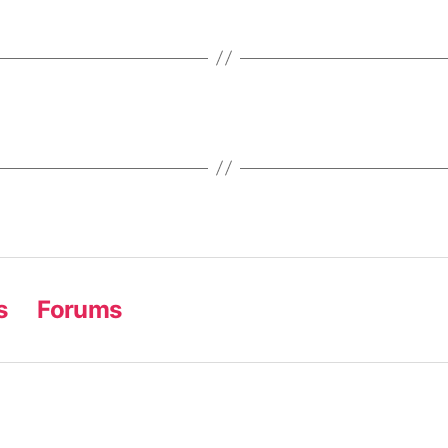
s
Forums