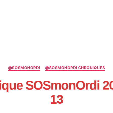
Catégories
@SOSMONORDI
@SOSMONORDI CHRONIQUES
ique SOSmonOrdi 20
13