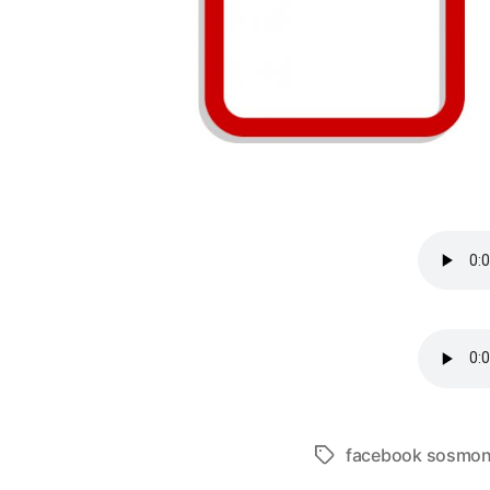
facebook sosmono
Étiquettes