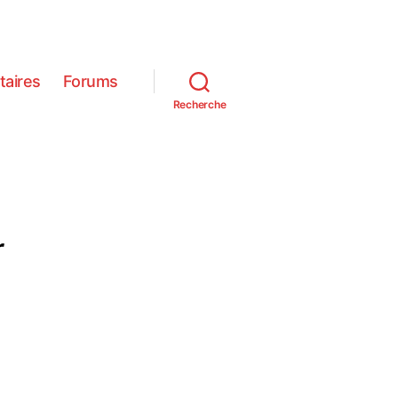
itaires
Forums
Recherche
r