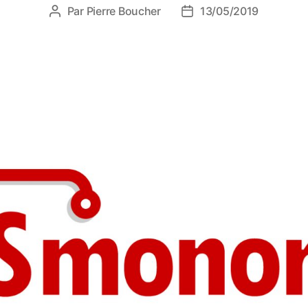
Par
Pierre Boucher
13/05/2019
Auteur
Date
de
de
l’article
l’article