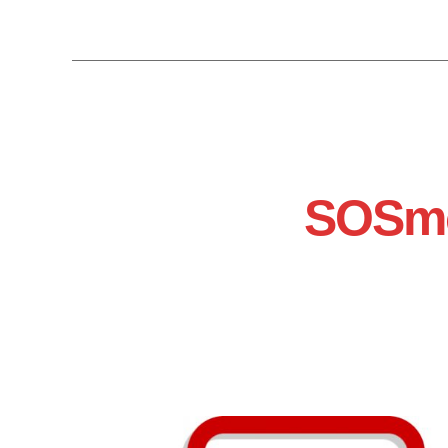
SOSmo