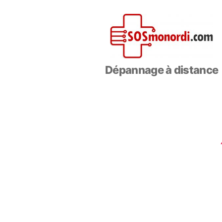
SOSmonOrdi.com
Dépannage à distance